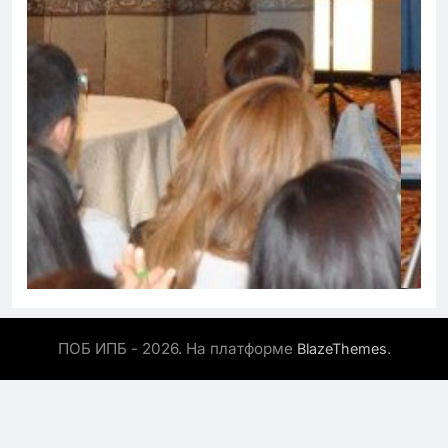
ПОБ ИПБ - 2026. На платформе
.
BlazeThemes